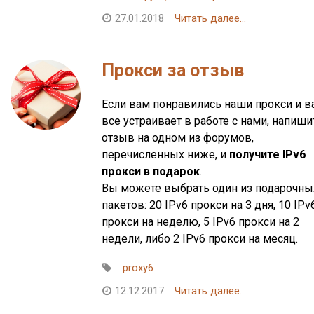
27.01.2018
Читать далее...
Прокси за отзыв
Если вам понравились наши прокси и в
все устраивает в работе с нами, напиши
отзыв на одном из форумов,
перечисленных ниже, и
получите IPv6
прокси в подарок
.
Вы можете выбрать один из подарочны
пакетов: 20 IPv6 прокси на 3 дня, 10 IPv
прокси на неделю, 5 IPv6 прокси на 2
недели, либо 2 IPv6 прокси на месяц.
proxy6
12.12.2017
Читать далее...