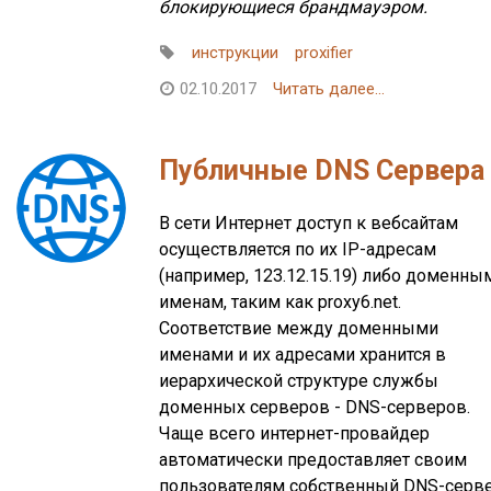
блокирующиеся брандмауэром.
инструкции
proxifier
02.10.2017
Читать далее...
Публичные DNS Сервера
В сети Интернет доступ к вебсайтам
осуществляется по их IP-адресам
(например, 123.12.15.19) либо доменны
именам, таким как proxy6.net.
Соответствие между доменными
именами и их адресами хранится в
иерархической структуре службы
доменных серверов - DNS-серверов.
Чаще всего интернет-провайдер
автоматически предоставляет своим
пользователям собственный DNS-серве