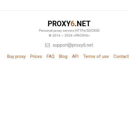
PROXY
6
.NET
Personal proxy servers HTTPs/SOCKS5
© 2016 – 2026 «PROXY6»
support@proxy6.net
Buy proxy
Prices
FAQ
Blog
API
Terms of use
Contact