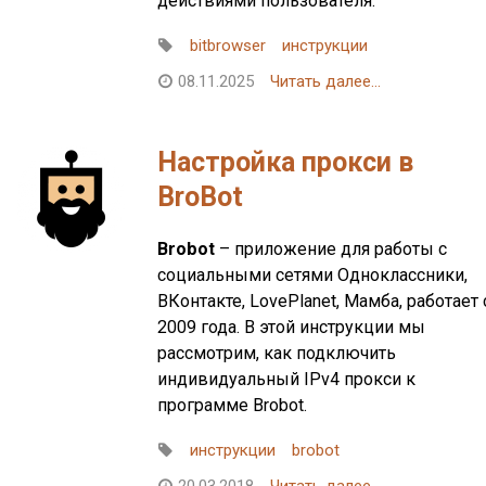
действиями пользователя.
bitbrowser
инструкции
08.11.2025
Читать далее...
Настройка прокси в
BroBot
Brobot
– приложение для работы с
социальными сетями Одноклассники,
ВКонтакте, LovePlanet, Мамба, работает 
2009 года. В этой инструкции мы
рассмотрим, как подключить
индивидуальный IPv4 прокси к
программе Brobot.
инструкции
brobot
20.03.2018
Читать далее...