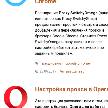
Chrome
Расширение
Proxy SwitchyOmega
(ран
известное как Proxy SwitchySharp)
предоставляет простой и быстрый спос
добавления и переключения прокси в
браузере Google Chrome. Ставится Proxy
SwitchyOmega в пару кликов и после
настройки работает автоматически по
заданным правилам.
расширения
google chrome
28.06.2017
Читать далее...
Настройка прокси в Oper
Эта инструкция расскажет вам о том, к
настроить браузер
Opera для работы