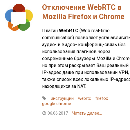
Отключение WebRTC в
Mozilla Firefox и Chrome
Плагин
WebRTC
(Web real-time
communication) позволяет устанавливат
аудио- и видео- конференц-связь без
использования плагинов через
современные браузеры Mozilla и Chrom
но при этом раскрывает Ваш реальный
IP-адрес даже при использовании VPN, 
также список всех локальных IP-адрес
находящихся за NAT.
инструкции
webrtc
firefox
google chrome
06.06.2017
Читать далее...