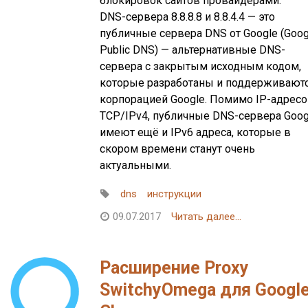
блокировок сайтов провайдерами.
DNS-сервера 8.8.8.8 и 8.8.4.4 — это
публичные сервера DNS от Google (Goog
Public DNS) — альтернативные DNS-
сервера с закрытым исходным кодом,
которые разработаны и поддерживают
корпорацией Google. Помимо IP-адрес
TCP/IPv4, публичные DNS-сервера Goog
имеют ещё и IPv6 адреса, которые в
скором времени станут очень
актуальными.
dns
инструкции
09.07.2017
Читать далее...
Расширение Proxy
SwitchyOmega для Googl