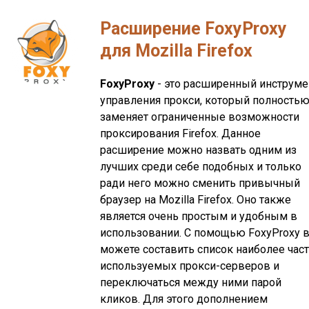
Расширение FoxyProxy
для Mozilla Firefox
FoxyProxy
- это расширенный инструме
управления прокси, который полность
заменяет ограниченные возможности
проксирования Firefox. Данное
расширение можно назвать одним из
лучших среди себе подобных и только
ради него можно сменить привычный
браузер на Mozilla Firefox. Оно также
является очень простым и удобным в
использовании. С помощью FoxyProxy 
можете составить список наиболее час
используемых прокси-серверов и
переключаться между ними парой
кликов. Для этого дополнением