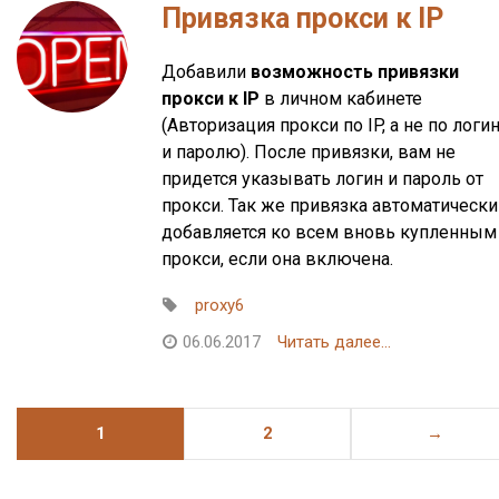
Привязка прокси к IP
Добавили
возможность привязки
прокси к IP
в личном кабинете
(Авторизация прокси по IP, а не по логи
и паролю). После привязки, вам не
придется указывать логин и пароль от
прокси. Так же привязка автоматически
добавляется ко всем вновь купленным
прокси, если она включена.
proxy6
06.06.2017
Читать далее...
1
2
→