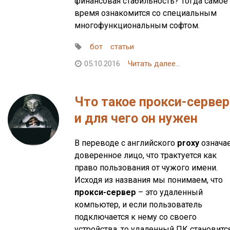
финансовая стабильность? Тогда самое
время ознакомится со специальным
многофункциональным софтом.
бот
статьи
05.10.2016
Читать далее...
Что такое прокси-сервер
и для чего он нужен
В переводе с английского
proxy
означа
доверенное лицо, что трактуется как
право пользования от чужого имени.
Исходя из названия мы понимаем, что
прокси-сервер
– это удаленный
компьютер, и если пользователь
подключается к нему со своего
устройства, то удаленный ПК становитс