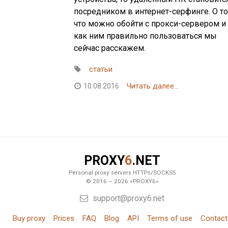
посредником в интернет-серфинге. О то
что можно обойти с прокси-сервером и
как ним правильно пользоваться мы
сейчас расскажем.
статьи
10.08.2016
Читать далее...
PROXY
6
.NET
Personal proxy servers HTTPs/SOCKS5
© 2016 – 2026 «PROXY6»
support@proxy6.net
Buy proxy
Prices
FAQ
Blog
API
Terms of use
Contact