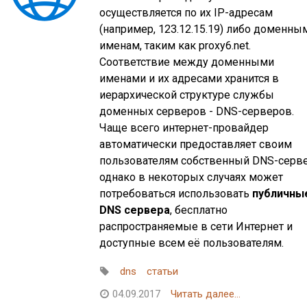
осуществляется по их IP-адресам
(например, 123.12.15.19) либо доменны
именам, таким как proxy6.net.
Соответствие между доменными
именами и их адресами хранится в
иерархической структуре службы
доменных серверов - DNS-серверов.
Чаще всего интернет-провайдер
автоматически предоставляет своим
пользователям собственный DNS-серве
однако в некоторых случаях может
потребоваться использовать
публичны
DNS сервера
, бесплатно
распространяемые в сети Интернет и
доступные всем её пользователям.
dns
статьи
04.09.2017
Читать далее...