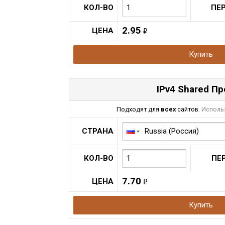
КОЛ-ВО
ПЕ
2.95
ЦЕНА
руб.
Купить
IPv4 Shared П
Подходят для
всех
сайтов.
Использ
СТРАНА
КОЛ-ВО
ПЕ
7.70
ЦЕНА
руб.
Купить