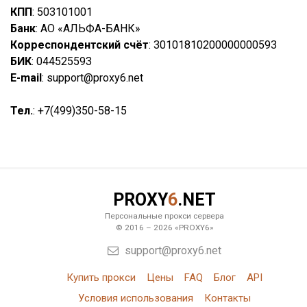
КПП
: 503101001
Банк
: АО «АЛЬФА-БАНК»
Корреспондентский счёт
: 30101810200000000593
БИК
: 044525593
E-mail
: support@proxy6.net
Тел.
: +7(499)350-58-15
PROXY
6
.NET
Персональные прокси сервера
© 2016 – 2026 «PROXY6»
support@proxy6.net
Купить прокси
Цены
FAQ
Блог
API
Условия использования
Контакты