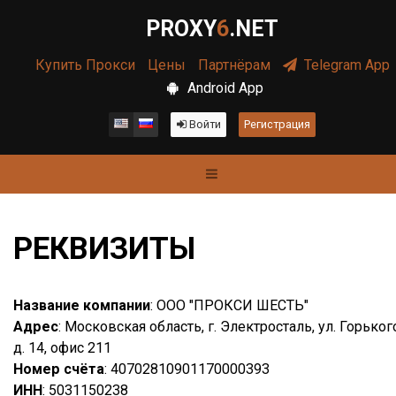
PROXY
6
.NET
Купить Прокси
Цены
Партнёрам
Telegram App
Android App
Войти
Регистрация
РЕКВИЗИТЫ
Название компании
: ООО "ПРОКСИ ШЕСТЬ"
Адрес
: Московская область, г. Электросталь, ул. Горьког
д. 14, офис 211
Номер счёта
: 40702810901170000393
ИНН
: 5031150238