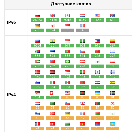
Доступное кол-во
26023
14176
9015
8239
1652
624
IPv6
290
124
5
4
6564
1361
673
661
615
387
386
371
355
321
293
272
258
252
228
223
196
186
170
158
152
149
149
140
139
134
133
132
126
108
IPv4
104
100
98
98
95
91
79
78
60
59
57
50
49
44
43
37
26
25
24
24
22
20
18
16