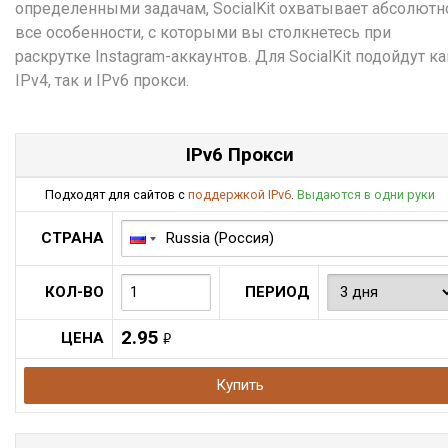
определенными задачам, SocialKit охватывает абсолютн
все особенности, с которыми вы столкнетесь при
раскрутке Instagram-аккаунтов. Для SocialKit подойдут ка
IPv4, так и IPv6 прокси.
IPv6 Прокси
Подходят для сайтов с
поддержкой IPv6
.
Выдаются в одни руки
СТРАНА
КОЛ-ВО
ПЕРИОД
2.95
ЦЕНА
руб.
Купить