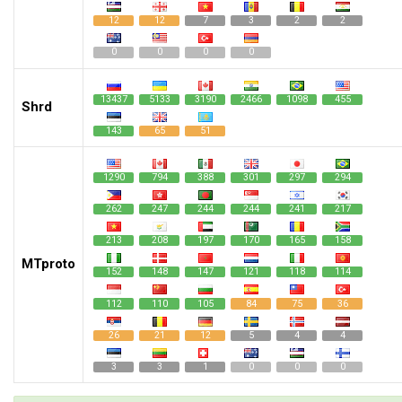
12
12
7
3
2
2
0
0
0
0
13437
5133
3190
2466
1098
455
Shrd
143
65
51
1290
794
388
301
297
294
262
247
244
244
241
217
213
208
197
170
165
158
MTproto
152
148
147
121
118
114
112
110
105
84
75
36
26
21
12
5
4
4
3
3
1
0
0
0