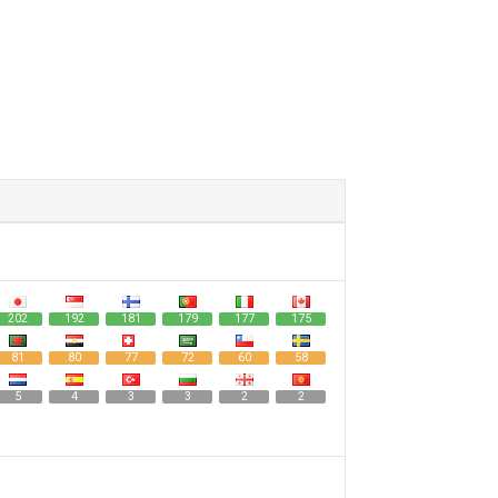
202
192
181
179
177
175
81
80
77
72
60
58
5
4
3
3
2
2