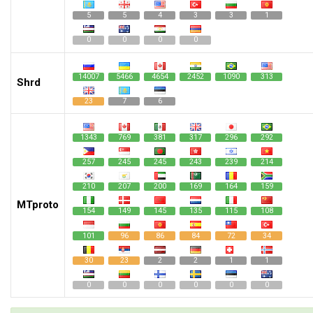
5
5
4
3
3
1
0
0
0
0
14007
5466
4654
2452
1090
313
Shrd
23
7
6
1343
769
381
317
296
292
257
245
245
243
239
214
210
207
200
169
164
159
MTproto
154
149
145
135
115
108
101
96
86
84
72
34
30
23
2
2
1
1
0
0
0
0
0
0