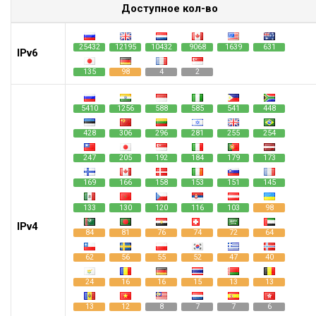
Доступное кол-во
25432
12195
10432
9068
1639
631
IPv6
135
98
4
2
5410
1256
588
585
541
448
428
306
296
281
255
254
247
205
192
184
179
173
169
166
158
153
151
145
133
130
120
116
103
98
IPv4
84
81
76
74
72
64
62
56
55
52
47
40
24
16
16
15
13
13
13
12
8
7
7
6