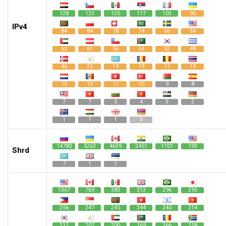
128
123
120
117
103
90
IPv4
84
84
78
74
66
64
63
61
56
54
52
48
46
25
19
19
17
15
15
13
11
10
9
8
7
7
5
4
3
2
1
1
1
0
14780
5263
4639
2451
1101
193
Shrd
7
1
1
1367
769
383
313
296
295
256
247
245
244
240
214
212
207
200
169
166
158