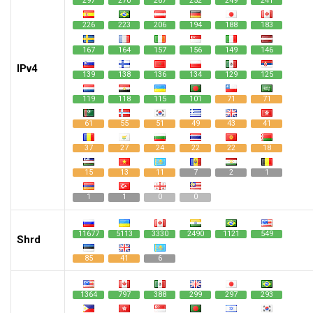
297
270
267
252
249
241
226
223
206
194
188
183
167
164
157
156
149
146
IPv4
139
138
136
134
129
125
119
118
115
101
71
71
61
55
51
49
43
41
37
27
24
22
22
18
15
13
11
7
2
1
1
1
0
0
11677
5113
3330
2490
1121
549
Shrd
85
41
6
1364
797
388
299
297
293