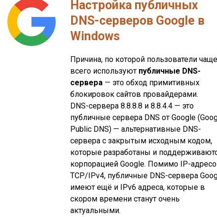
Настройка публичных
DNS-серверов Google в
Windows
Причина, по которой пользователи чащ
всего используют
публичные DNS-
сервера
— это обход примитивных
блокировок сайтов провайдерами.
DNS-сервера 8.8.8.8 и 8.8.4.4 — это
публичные сервера DNS от Google (Goog
Public DNS) — альтернативные DNS-
сервера с закрытым исходным кодом,
которые разработаны и поддерживают
корпорацией Google. Помимо IP-адрес
TCP/IPv4, публичные DNS-сервера Goog
имеют ещё и IPv6 адреса, которые в
скором времени станут очень
актуальными.