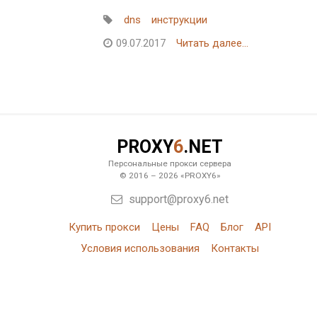
dns
инструкции
09.07.2017
Читать далее...
PROXY
6
.NET
Персональные прокси сервера
© 2016 – 2026 «PROXY6»
support@proxy6.net
Купить прокси
Цены
FAQ
Блог
API
Условия использования
Контакты